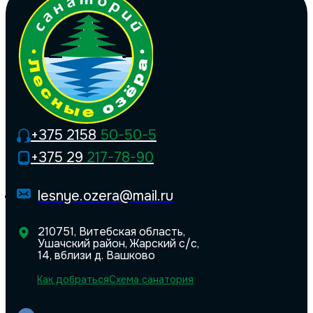
+375 2158
50-50-5
+375 29
217-78-90
lesnye.ozera@mail.ru
210751, Витебская область,
Ушачский район, Жарский с/с,
14, вблизи д. Вашково
Как добраться
Схема санатория