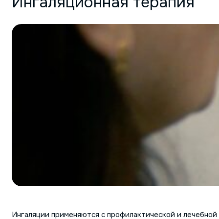
Ингаляционная терапия
Ингаляции применяются с профилактической и лечебной ц