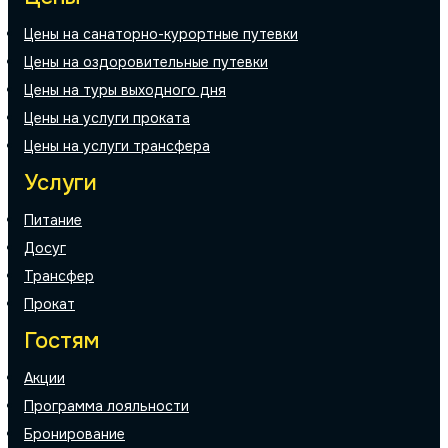
Цены на санаторно-курортные путевки
Цены на оздоровительные путевки
Цены на туры выходного дня
Цены на услуги проката
Цены на услуги трансфера
Услуги
Питание
Досуг
Трансфер
Прокат
Гостям
Акции
Программа лояльности
Бронирование