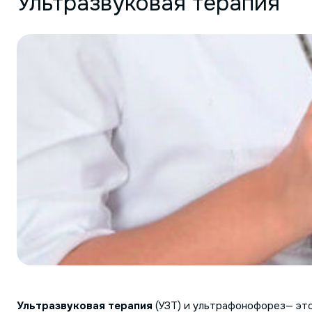
Ультразвуковая терапия
Ультразвуковая терапия
(УЗТ) и ультрафонофорез— это