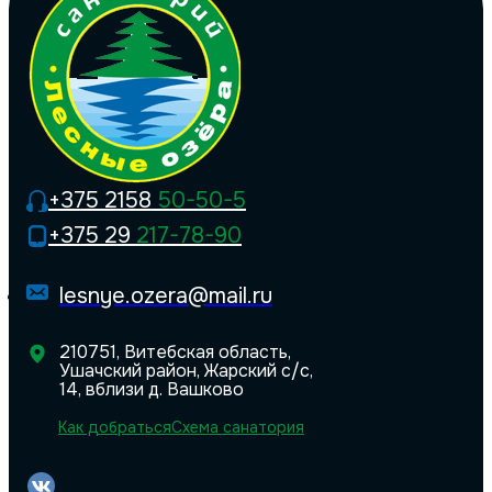
+375 2158
50-50-5
+375 29
217-78-90
lesnye.ozera@mail.ru
210751, Витебская область,
Ушачский район, Жарский с/с,
14, вблизи д. Вашково
Как добраться
Схема санатория