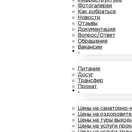
Фотогалерея
Как добраться
Новости
Отзывы
Документация
Вопрос/Ответ
Обращения
Вакансии
Услуги
Питание
Досуг
Трансфер
Прокат
Цены
Цены на санаторно-
Цены на оздоровите
Цены на туры выход
Цены на услуги прок
Цены на услуги тра