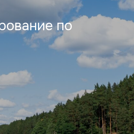
рование по