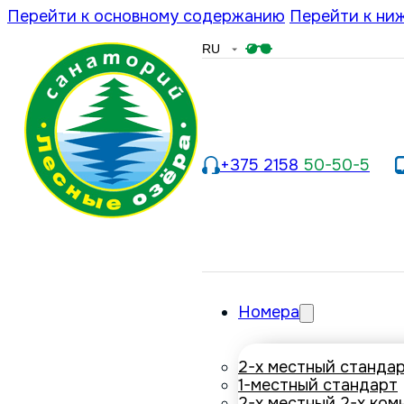
Перейти к основному содержанию
Перейти к ни
+375 2158
50-50-5
Номера
2-х местный станда
1-местный стандарт
2-х местный 2-х ком