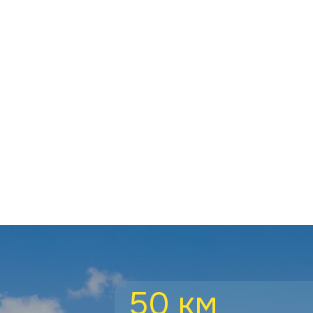
50 км