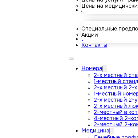
Цены на медицински
Акции
Специальные предл
Акции
Бронирование
Контакты
Номера
2-х местный ст
1-местный стан
2-х местный 2-
1-местный номер
2-х местный 2-
2-х местный лю
2-местный в ко
4-местный 2-ко
2-местный 2-ко
Медицина
Лечебные проф