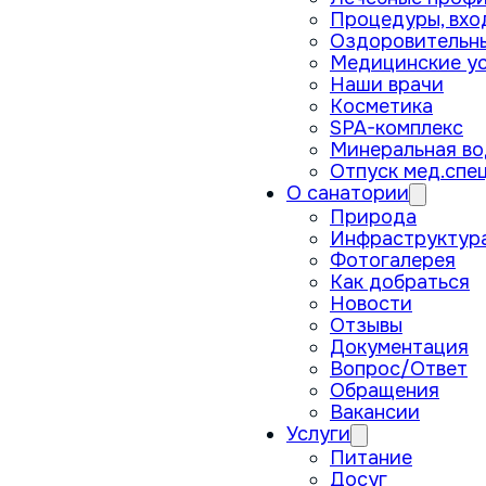
Процедуры, вхо
Оздоровительн
Медицинские ус
Наши врачи
Косметика
SPA-комплекс
Минеральная во
Отпуск мед.спе
О санатории
Природа
Инфраструктур
Фотогалерея
Как добраться
Новости
Отзывы
Документация
Вопрос/Ответ
Обращения
Вакансии
Услуги
Питание
Досуг